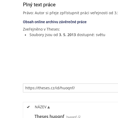
Plný text práce
Právo: Autor si přeje zpřístupnit práci veřejnosti od 3
Obsah online archivu závěrečné práce
Zveřejněno v Theses:
Soubory jsou od
3. 5. 2013
dostupné: světu
NÁZEV
Theses huoqnf
huoqnf
/2