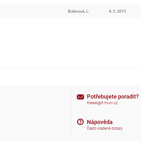
Bulánová, L.
4. 5. 2013
Potřebujete poradit?
theses@fi.muni.cz
Nápověda
Často kladené dotazy