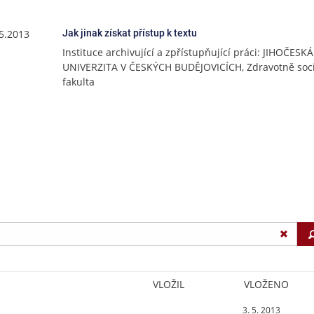
.5.2013
Jak jinak získat přístup k textu
Instituce archivující a zpřístupňující práci: JIHOČESKÁ
UNIVERZITA V ČESKÝCH BUDĚJOVICÍCH, Zdravotně soci
fakulta
VLOŽIL
VLOŽENO
3. 5. 2013