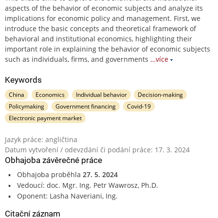
aspects of the behavior of economic subjects and analyze its
implications for economic policy and management. First, we
introduce the basic concepts and theoretical framework of
behavioral and institutional economics, highlighting their
important role in explaining the behavior of economic subjects
such as individuals, firms, and governments
…více
Keywords
China
Economics
Individual behavior
Decision-making
Policymaking
Government financing
Covid-19
Electronic payment market
Jazyk práce: angličtina
Datum vytvoření / odevzdání či podání práce: 17. 3. 2024
Obhajoba závěrečné práce
Obhajoba proběhla
27. 5. 2024
Vedoucí: doc. Mgr. Ing. Petr Wawrosz, Ph.D.
Oponent: Lasha Naveriani, Ing.
Citační záznam