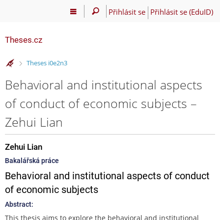
Přihlásit se
Přihlásit se (EduID)
Theses.cz
>
Theses i0e2n3
Behavioral and institutional aspects
of conduct of economic subjects –
Zehui Lian
Zehui Lian
Bakalářská práce
Behavioral and institutional aspects of conduct
of economic subjects
Abstract:
This thesis aims to explore the behavioral and institutional