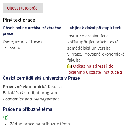
Citovat tuto práci
Plný text práce
Obsah online archivu závěrečné
Jak jinak získat přístup k textu
práce
Instituce archivující a
Zveřejněno v Theses:
zpřístupňující práci: Česká
světu
zemědělská univerzita
v Praze, Provozně ekonomická
fakulta
Odkaz na adresář do
lokálního úložiště instituce
Česká zemědělská univerzita v Praze
Provozně ekonomická fakulta
Bakalářský studijní program:
Economics and Management
Práce na příbuzné téma
Žádné práce na příbuzné téma.