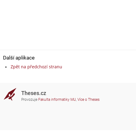
Další aplikace
Zpět na předchozí stranu
Theses.cz
Provozuje
Fakulta informatiky MU
,
Více o Theses