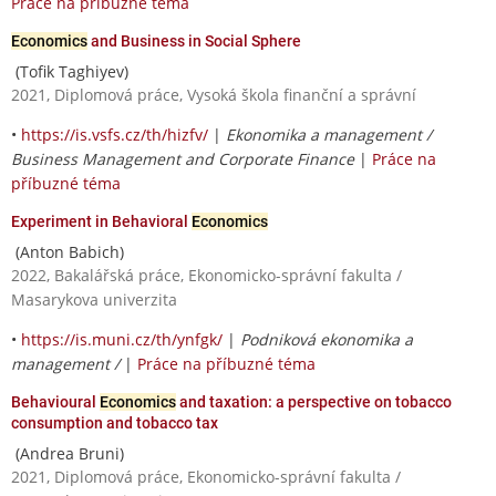
Práce na příbuzné téma
Economics
and Business in Social Sphere
(Tofik Taghiyev)
2021, Diplomová práce, Vysoká škola finanční a správní
•
https://is.vsfs.cz/th/hizfv/
|
Ekonomika a management /
Business Management and Corporate Finance
|
Práce na
příbuzné téma
Experiment in Behavioral
Economics
(Anton Babich)
2022, Bakalářská práce, Ekonomicko-správní fakulta /
Masarykova univerzita
•
https://is.muni.cz/th/ynfgk/
|
Podniková ekonomika a
management /
|
Práce na příbuzné téma
Behavioural
Economics
and taxation: a perspective on tobacco
consumption and tobacco tax
(Andrea Bruni)
2021, Diplomová práce, Ekonomicko-správní fakulta /