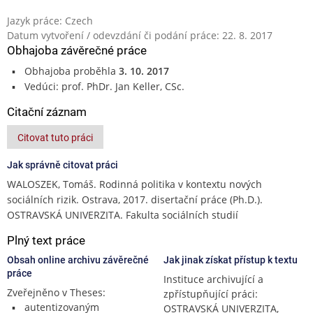
Jazyk práce: Czech
Datum vytvoření / odevzdání či podání práce: 22. 8. 2017
Obhajoba závěrečné práce
Obhajoba proběhla
3. 10. 2017
Vedúci: prof. PhDr. Jan Keller, CSc.
Citační záznam
Citovat tuto práci
Jak správně citovat práci
WALOSZEK, Tomáš. Rodinná politika v kontextu nových
sociálních rizik. Ostrava, 2017. disertační práce (Ph.D.).
OSTRAVSKÁ UNIVERZITA. Fakulta sociálních studií
Plný text práce
Obsah online archivu závěrečné
Jak jinak získat přístup k textu
práce
Instituce archivující a
Zveřejněno v Theses:
zpřístupňující práci:
autentizovaným
OSTRAVSKÁ UNIVERZITA,