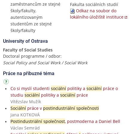
zaměstnancům ze stejné
Fakulta sociálních studií
školy/fakulty,
Odkaz na soubor do
lokálního úložiště instituce
autentizovaným
studentům ze stejné
školy/fakulty
University of Ostrava
Faculty of Social Studies
Doctoral programme / odbor:
Social Policy and Social Work / Social Work
Práce na příbuzné téma
Co si myslí studenti
sociální
politiky a
sociální
práce o
studiu
sociální
politiky a
sociální
práce
Vítězslav Mužík
Sociální
práce v
postindustriální společnosti
Jana KOTKOVÁ
Postindustriální společnost
, postmoderna a Daniel Bell
Václav Semrád