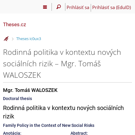
Prihlásiť sa
Prihlásiť sa (EduID)
Theses.cz
>
Theses ic0ux3
Rodinná politika v kontextu nových
sociálních rizik – Mgr. Tomáš
WALOSZEK
Mgr. Tomáš WALOSZEK
Doctoral thesis
Rodinná politika v kontextu nových sociálních
rizik
Family Policy in the Context of New Social Risks
Anotácia:
Abstract: