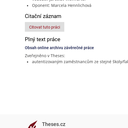
Oponent: Marcela Hennlichová
Citační záznam
Citovat tuto práci
Plný text práce
Obsah online archivu závěrečné práce
Zveřejněno v Theses:
autentizovaným zaměstnancům ze stejné školy/fak
Theses.cz