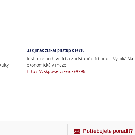
Jak jinak získat přístup k textu
Instituce archivující a zpřístupňující práci: Vysoká ško
ulty
ekonomická v Praze
https://vskp.vse.cz/eid/99796
Potřebujete poradit?