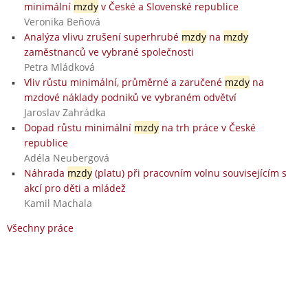
minimální
mzdy
v České a Slovenské republice
Veronika Beňová
Analýza vlivu zrušení superhrubé
mzdy
na
mzdy
zaměstnanců ve vybrané společnosti
Petra Mládková
Vliv růstu minimální, průměrné a zaručené
mzdy
na
mzdové náklady podniků ve vybraném odvětví
Jaroslav Zahrádka
Dopad růstu minimální
mzdy
na trh práce v České
republice
Adéla Neubergová
Náhrada
mzdy
(platu) při pracovním volnu souvisejícím s
akcí pro děti a mládež
Kamil Machala
Všechny práce