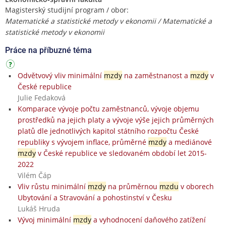
Magisterský studijní program / obor:
Matematické a statistické metody v ekonomii / Matematické a
statistické metody v ekonomii
Práce na příbuzné téma
Odvětvový vliv minimální
mzdy
na zaměstnanost a
mzdy
v
České republice
Julie Fedaková
Komparace vývoje počtu zaměstnanců, vývoje objemu
prostředků na jejich platy a vývoje výše jejich průměrných
platů dle jednotlivých kapitol státního rozpočtu České
republiky s vývojem inflace, průměrné
mzdy
a mediánové
mzdy
v České republice ve sledovaném období let 2015-
2022
Vilém Čáp
Vliv růstu minimální
mzdy
na průměrnou
mzdu
v oborech
Ubytování a Stravování a pohostinství v Česku
Lukáš Hruda
Vývoj minimální
mzdy
a vyhodnocení daňového zatížení