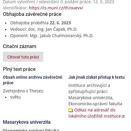
Datum vytvoření / odevzdání či podání práce: 12. 5. 2023
Identifikátor:
https://is.muni.cz/th/ouevx/
Obhajoba závěrečné práce
Obhajoba proběhla
22. 6. 2023
Vedoucí: doc. Ing. Jan Čapek, Ph.D.
Oponent: Mgr. Jakub Chalmovianský, Ph.D.
Citační záznam
Citovat tuto práci
Plný text práce
Obsah online archivu závěrečné
Jak jinak získat přístup k textu
práce
Instituce archivující a
Zveřejněno v Theses:
zpřístupňující práci:
světu
Masarykova univerzita,
Ekonomicko-správní fakulta
Odkaz na adresář do
lokálního úložiště instituce
Masarykova univerzita
Ekonomicko-správní fakulta