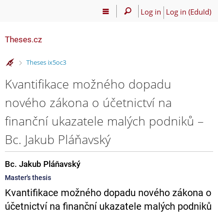
Log in
Log in (EduId)
Theses.cz
>
Theses ix5oc3
Kvantifikace možného dopadu
nového zákona o účetnictví na
finanční ukazatele malých podniků –
Bc. Jakub Pláňavský
Bc. Jakub Pláňavský
Master's thesis
Kvantifikace možného dopadu nového zákona o
účetnictví na finanční ukazatele malých podniků