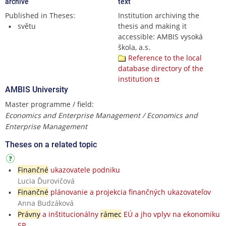
archive
text
Published in Theses:
Institution archiving the
světu
thesis and making it
accessible: AMBIS vysoká
škola, a.s.
Reference to the local
database directory of the
institution
AMBIS University
Master programme / field:
Economics and Enterprise Management / Economics and
Enterprise Management
Theses on a related topic
Finančné
ukazovatele podniku
Lucia Ďurovičová
Finančné
plánovanie a projekcia finančných ukazovateľov
Anna Budzáková
Právny
a inštitucionálny
rámec
EÚ a jho vplyv na ekonomiku
SR