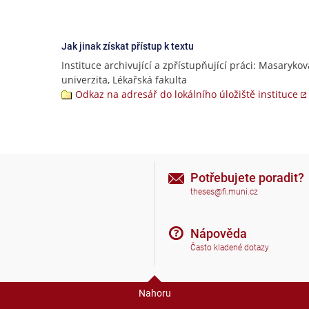
Jak jinak získat přístup k textu
Instituce archivující a zpřístupňující práci: Masarykov
univerzita, Lékařská fakulta
Odkaz na adresář do lokálního úložiště instituce
Potřebujete poradit?
theses@fi.muni.cz
Nápověda
Často kladené dotazy
Nahoru