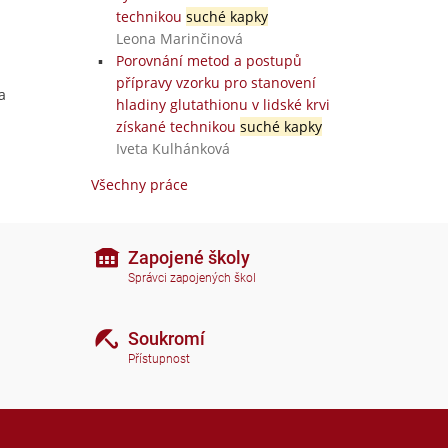
technikou
suché kapky
Leona Marinčinová
Porovnání metod a postupů
přípravy vzorku pro stanovení
a
hladiny glutathionu v lidské krvi
získané technikou
suché kapky
Iveta Kulhánková
Všechny práce
Zapojené školy
Správci zapojených škol
Soukromí
Přístupnost