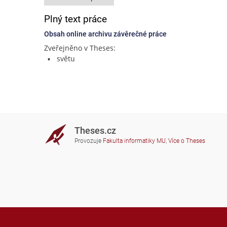
Plný text práce
Obsah online archivu závěrečné práce
Zveřejněno v Theses:
světu
Theses.cz
Provozuje
Fakulta informatiky MU
,
Více o Theses