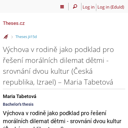
Log in
Log in (EduId)
Theses.cz
>
Theses jii15d
Výchova v rodině jako podklad pro
řešení morálních dilemat dětmi -
srovnání dvou kultur (Česká
republika, Izrael) – Maria Tabetová
Maria Tabetová
Bachelor's thesis
Výchova v rodině jako podklad pro řešení
morálních dilemat dětmi - srovnání dvou kultur