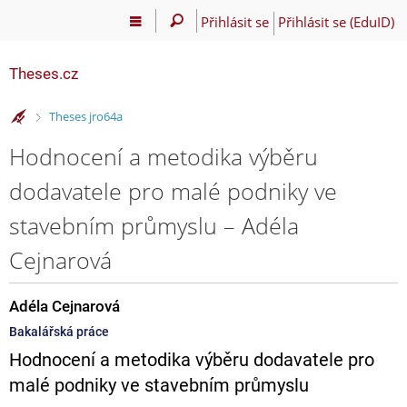
Přihlásit se
Přihlásit se (EduID)
Theses.cz
>
Theses jro64a
Hodnocení a metodika výběru
dodavatele pro malé podniky ve
stavebním průmyslu – Adéla
Cejnarová
Adéla Cejnarová
Bakalářská práce
Hodnocení a metodika výběru dodavatele pro
malé podniky ve stavebním průmyslu