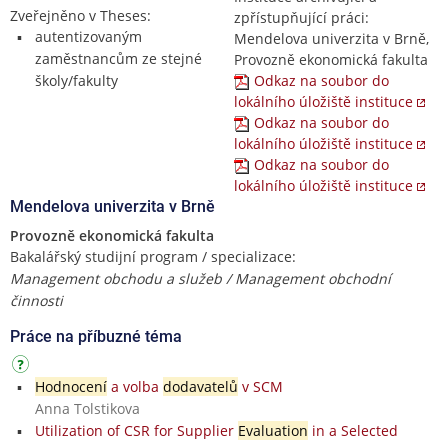
Zveřejněno v Theses:
zpřístupňující práci:
autentizovaným
Mendelova univerzita v Brně,
zaměstnancům ze stejné
Provozně ekonomická fakulta
školy/fakulty
Odkaz na soubor do
lokálního úložiště instituce
Odkaz na soubor do
lokálního úložiště instituce
Odkaz na soubor do
lokálního úložiště instituce
Mendelova univerzita v Brně
Provozně ekonomická fakulta
Bakalářský studijní program / specializace:
Management obchodu a služeb / Management obchodní
činnosti
Práce na příbuzné téma
Hodnoceni
́ a volba
dodavatelů
v SCM
Anna Tolstikova
Utilization of CSR for Supplier
Evaluation
in a Selected