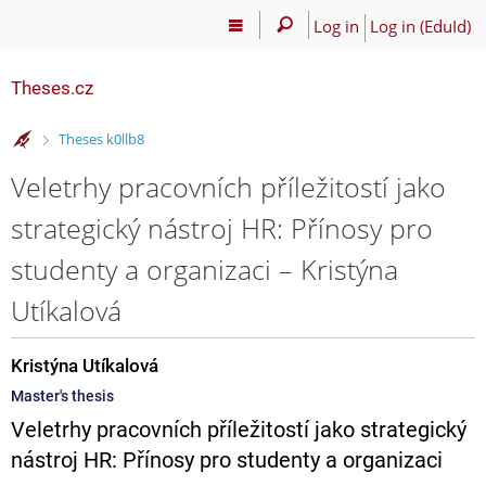
Log in
Log in (EduId)
Theses.cz
>
Theses k0llb8
Veletrhy pracovních příležitostí jako
strategický nástroj HR: Přínosy pro
studenty a organizaci – Kristýna
Utíkalová
Kristýna Utíkalová
Master's thesis
Veletrhy pracovních příležitostí jako strategický
nástroj HR: Přínosy pro studenty a organizaci