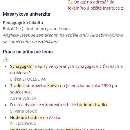
Odkaz na adresář do
lokálního úložiště instituce
Masarykova univerzita
Pedagogická fakulta
Bakalářský studijní program / obor:
Anglický jazyk se zaměřením na vzdělávání / Hudební výchova
se zaměřením na vzdělávání
Práce na příbuzné téma
Synagogální
nápisy ve vybraných synagogách v Čechách a
na Moravě.
Eliška STOČESOVÁ
Tradice
sborového
zpěvu
na Jesenicku od roku 1990 po
současnost
Adéla VESELÁ
Frula a dvojnice v kontextu srbské
hudební tradice
Silvana Djokić
Hudební tradice
na Ašsku
Eva JANDOVÁ