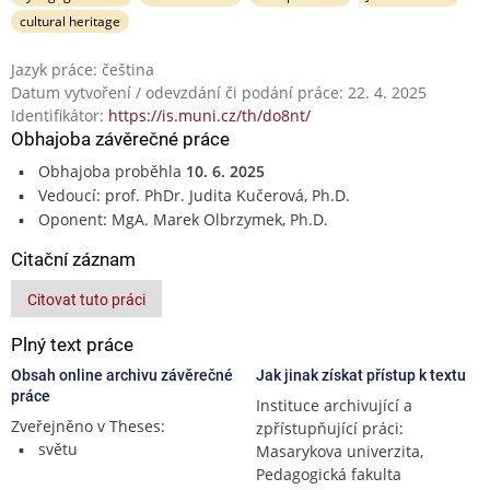
cultural heritage
Jazyk práce: čeština
Datum vytvoření / odevzdání či podání práce: 22. 4. 2025
Identifikátor:
https://is.muni.cz/th/do8nt/
Obhajoba závěrečné práce
Obhajoba proběhla
10. 6. 2025
Vedoucí: prof. PhDr. Judita Kučerová, Ph.D.
Oponent: MgA. Marek Olbrzymek, Ph.D.
Citační záznam
Citovat tuto práci
Plný text práce
Obsah online archivu závěrečné
Jak jinak získat přístup k textu
práce
Instituce archivující a
Zveřejněno v Theses:
zpřístupňující práci:
světu
Masarykova univerzita,
Pedagogická fakulta