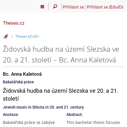
Přihlásit se
Přihlásit se (EduID)
Theses.cz
>
Theses kj1o01
Židovská hudba na území Slezska ve
20. a 21. století – Bc. Anna Kaletová
Bc. Anna Kaletová
Bakalářská práce
Židovská hudba na území Slezska ve 20. a 21.
století
Jewish music in Silezia in 20. and 21. century
Anotace:
Abstract:
Bakalářská práce se zabývá
This bachelor thesis focuses