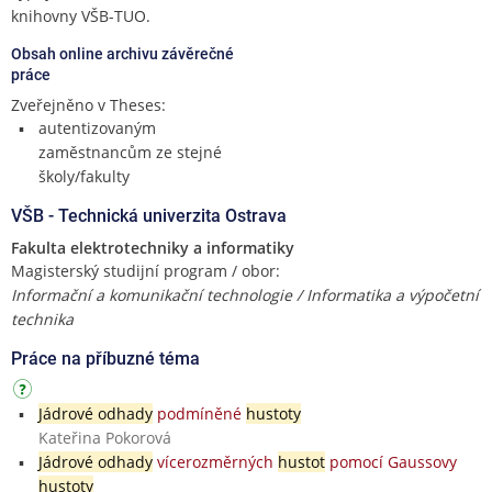
knihovny VŠB-TUO.
Obsah online archivu závěrečné
práce
Zveřejněno v Theses:
autentizovaným
zaměstnancům ze stejné
školy/fakulty
VŠB - Technická univerzita Ostrava
Fakulta elektrotechniky a informatiky
Magisterský studijní program / obor:
Informační a komunikační technologie / Informatika a výpočetní
technika
Práce na příbuzné téma
Jádrové odhady
podmíněné
hustoty
Kateřina Pokorová
Jádrové odhady
vícerozměrných
hustot
pomocí Gaussovy
hustoty