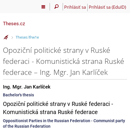
Prihlásiť sa
Prihlásiť sa (EduID)
Theses.cz
>
Theses lfrw1e
Opoziční politické strany v Ruské
federaci - Komunistická strana Ruské
federace – Ing. Mgr. Jan Karlíček
Ing. Mgr. Jan Karlíček
Bachelor's thesis
Opoziční politické strany v Ruské federaci -
Komunistická strana Ruské federace
Oppositionist Parties in the Russian Federation - Communist party
of the Russian Federation