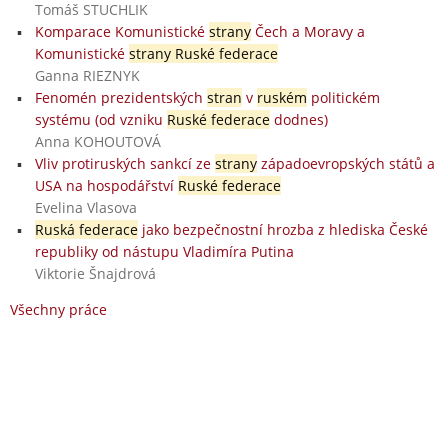
Tomáš STUCHLIK
Komparace Komunistické
strany
Čech a Moravy a
Komunistické
strany Ruské federace
Ganna RIEZNYK
Fenomén prezidentských
stran
v
ruském
politickém
systému (od vzniku
Ruské federace
dodnes)
Anna KOHOUTOVÁ
Vliv protiruských sankcí ze
strany
západoevropských států a
USA na hospodářství
Ruské federace
Evelina Vlasova
Ruská federace
jako bezpečnostní hrozba z hlediska České
republiky od nástupu Vladimíra Putina
Viktorie Šnajdrová
Všechny práce