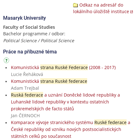
Odkaz na adresář do
lokálního úložiště instituce
Masaryk University
Faculty of Social Studies
Bachelor programme / odbor:
Political Science / Political Science
Práce na příbuzné téma
Komunistická
strana Ruské Federace
(2008 - 2017)
Lucie Řeháková
Komunistická
strana Ruské federace
Adam Trejbal
Ruská federace
a uznání Doněcké lidové republiky a
Luhanské lidové republiky v kontextu ostatních
prokremelských de facto států
Jan ČERNOCH
Komparace vývoje stranického systému
Ruské federace
a
České republiky od vzniku nových postsocialistických
státních celků po současnost