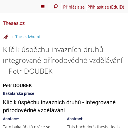
Přihlásit se
Přihlásit se (EduID)
Theses.cz
>
Theses lvhumi
Klíč k úspěchu invazních druhů -
integrované přírodovědné vzdělávání
– Petr DOUBEK
Petr DOUBEK
Bakalářská práce
Klíč k úspěchu invazních druhů - integrované
přírodovědné vzdělávání
Anotace:
Abstract:
Tato bakalářská práce se
This bachelor's thesis deals