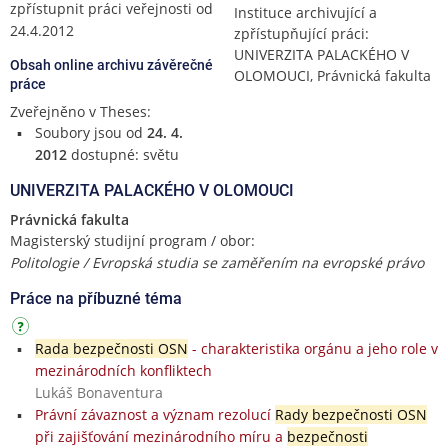
zpřístupnit práci veřejnosti od
Instituce archivující a
24.4.2012
zpřístupňující práci:
UNIVERZITA PALACKÉHO V
Obsah online archivu závěrečné
OLOMOUCI, Právnická fakulta
práce
Zveřejněno v Theses:
Soubory jsou od
24. 4.
2012
dostupné: světu
UNIVERZITA PALACKÉHO V OLOMOUCI
Právnická fakulta
Magisterský studijní program / obor:
Politologie / Evropská studia se zaměřením na evropské právo
Práce na příbuzné téma
Rada bezpečnosti OSN
- charakteristika orgánu a jeho role v
mezinárodních konfliktech
Lukáš Bonaventura
Právní závaznost a význam rezolucí
Rady bezpečnosti OSN
při zajišťování mezinárodního míru a
bezpečnosti