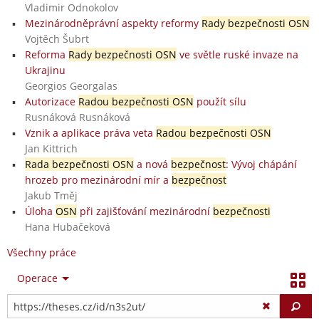
Vladimir Odnokolov
Mezinárodněprávní aspekty reformy
Rady bezpečnosti OSN
Vojtěch Šubrt
Reforma
Rady bezpečnosti OSN
ve světle ruské invaze na
Ukrajinu
Georgios Georgalas
Autorizace
Radou bezpečnosti OSN
použít sílu
Rusnáková Rusnáková
Vznik a aplikace práva veta
Radou bezpečnosti OSN
Jan Kittrich
Rada bezpečnosti OSN
a nová
bezpečnost
: Vývoj chápání
hrozeb pro mezinárodní mír a
bezpečnost
Jakub Tměj
Úloha
OSN
při zajišťování mezinárodní
bezpečnosti
Hana Hubačeková
Všechny práce
Operace
Vy