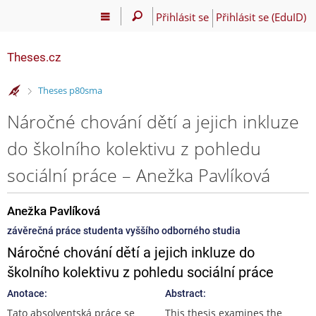
Přihlásit se
Přihlásit se (EduID)
Theses.cz
>
Theses p80sma
Náročné chování dětí a jejich inkluze
do školního kolektivu z pohledu
sociální práce – Anežka Pavlíková
Anežka Pavlíková
závěrečná práce studenta vyššího odborného studia
Náročné chování dětí a jejich inkluze do
školního kolektivu z pohledu sociální práce
Anotace:
Abstract:
Tato absolventská práce se
This thesis examines the