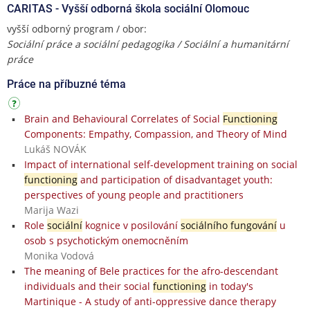
CARITAS - Vyšší odborná škola sociální Olomouc
vyšší odborný program / obor:
Sociální práce a sociální pedagogika / Sociální a humanitární
práce
Práce na příbuzné téma
Brain and Behavioural Correlates of Social
Functioning
Components: Empathy, Compassion, and Theory of Mind
Lukáš NOVÁK
Impact of international self-development training on social
functioning
and participation of disadvantaget youth:
perspectives of young people and practitioners
Marija Wazi
Role
sociální
kognice v posilování
sociálního fungování
u
osob s psychotickým onemocněním
Monika Vodová
The meaning of Bele practices for the afro-descendant
individuals and their social
functioning
in today's
Martinique - A study of anti-oppressive dance therapy