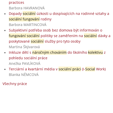
practices
Barbora HAVRANOVÁ
Dopady
sociální
úzkosti u dospívajících na rodinné vztahy a
sociální fungování
rodiny
Barbora MARTINCOVÁ
Subjektivní potřeba osob bez domova být informován o
fungování sociální
politiky se zaměřením na
sociální
dávky a
poskytované
sociální
služby pro tyto osoby
Martina Škývarová
Inkluze dětí s
náročným chováním
do školního
kolektivu
z
pohledu sociální práce
Anežka PAVLÍKOVÁ
Terciární a kvartární média v
sociální práci
(I-
Social
Work)
Blanka NĚMCOVÁ
Všechny práce