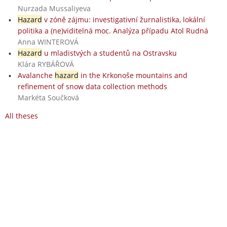
Nurzada Mussaliyeva
Hazard
v zóně zájmu: investigativní žurnalistika, lokální
politika a (ne)viditelná moc. Analýza případu Atol Rudná
Anna WINTEROVÁ
Hazard
u mladistvých a studentů na Ostravsku
Klára RYBÁŘOVÁ
Avalanche
hazard
in the Krkonoše mountains and
refinement of snow data collection methods
Markéta Součková
All theses