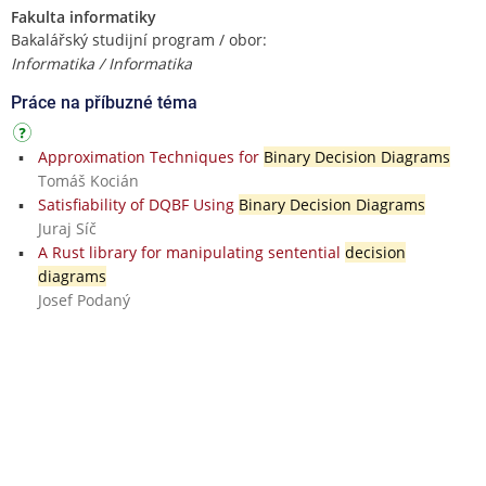
Fakulta informatiky
Bakalářský studijní program / obor:
Informatika / Informatika
Práce na příbuzné téma
Approximation Techniques for
Binary Decision Diagrams
Tomáš Kocián
Satisfiability of DQBF Using
Binary Decision Diagrams
Juraj Síč
A Rust library for manipulating sentential
decision
diagrams
Josef Podaný