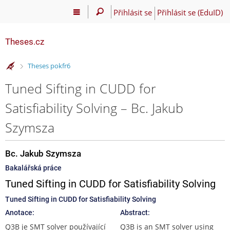
Přihlásit se
Přihlásit se (EduID)
Theses.cz
>
Theses pokfr6
Tuned Sifting in CUDD for
Satisfiability Solving – Bc. Jakub
Szymsza
Bc. Jakub Szymsza
Bakalářská práce
Tuned Sifting in CUDD for Satisfiability Solving
Tuned Sifting in CUDD for Satisfiability Solving
Anotace:
Abstract:
Q3B je SMT solver používající
Q3B is an SMT solver using