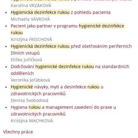
Karolína VRZÁKOVÁ
Hygienická dezinfekce rukou
z pohledu pacienta
Michaela VÁVROVÁ
Pacient jako partner v programu
hygienické dezinfekce
rukou
Kristýna FRISCHOVÁ
Hygienická dezinfekce rukou
před ošetřováním periferních
žilních vstupů
Eliška Juříčková
Dodržování
hygienické dezinfekce rukou
na standardních
odděleních
Veronika Jeřábková
Hygienické
návyky, mytí a desinfekce
rukou
u
zdravotnických pracovníků
Denisa Svobodová
Hygiena
rukou
a management zavedení do praxe u
zdravotnických pracovníků
Kristýna MACHKOVÁ
Všechny práce