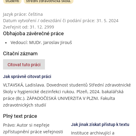
studenti
střední zdravotnická škola.
Jazyk práce: čeština
Datum vytvoření / odevzdání či podání práce: 31. 5. 2024
Zveřejnit od: 31. 12. 2999
Obhajoba závěrečné práce
Vedoucí: MUDr. Jaroslav Jirouš
Citační záznam
Citovat tuto práci
Jak správně citovat práci
VLTAVSKÁ, Ladislava. Dovednost studentů Střední zdravotnické
školy v hygienické dezinfekci rukou. Plzeň, 2024. bakalářská
práce (Bc.). ZÁPADOČESKÁ UNIVERZITA V PLZNI. Fakulta
zdravotnických studií
Plný text práce
Právo: Autor si nepřeje
Jak jinak získat přístup k textu
zpřístupnění práce veřejnosti
Instituce archivující a