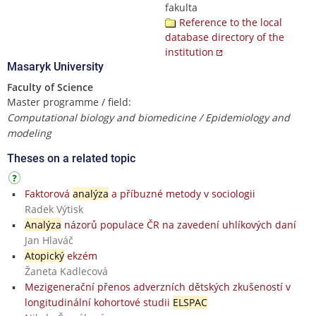
fakulta
Reference to the local
database directory of the
institution
Masaryk University
Faculty of Science
Master programme / field:
Computational biology and biomedicine / Epidemiology and
modeling
Theses on a related topic
Faktorová
analýza
a příbuzné metody v sociologii
Radek Výtisk
Analýza
názorů populace ČR na zavedení uhlíkových daní
Jan Hlaváč
Atopický
ekzém
Žaneta Kadlecová
Mezigenerační přenos adverzních dětských zkušeností v
longitudinální kohortové studii
ELSPAC