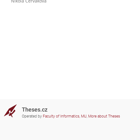
Nikola Červáková
Theses.cz
Operated by
Faculty of Informatics, MU
,
More about Theses