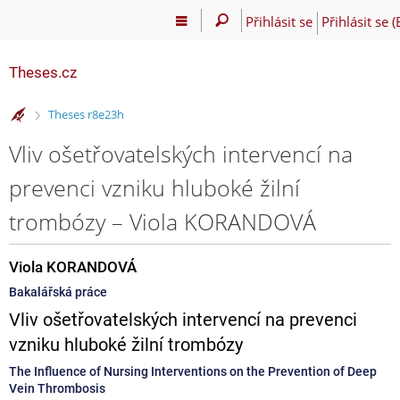
Přihlásit se
Přihlásit se 
Theses.cz
>
Theses r8e23h
Vliv ošetřovatelských intervencí na
prevenci vzniku hluboké žilní
trombózy – Viola KORANDOVÁ
Viola KORANDOVÁ
Bakalářská práce
Vliv ošetřovatelských intervencí na prevenci
vzniku hluboké žilní trombózy
The Influence of Nursing Interventions on the Prevention of Deep
Vein Thrombosis