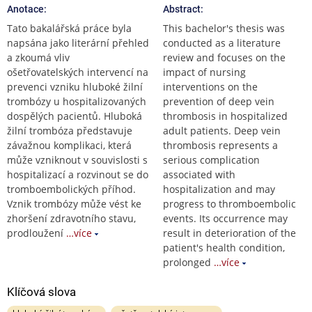
Anotace:
Abstract:
Tato bakalářská práce byla
This bachelor's thesis was
napsána jako literární přehled
conducted as a literature
a zkoumá vliv
review and focuses on the
ošetřovatelských intervencí na
impact of nursing
prevenci vzniku hluboké žilní
interventions on the
trombózy u hospitalizovaných
prevention of deep vein
dospělých pacientů. Hluboká
thrombosis in hospitalized
žilní trombóza představuje
adult patients. Deep vein
závažnou komplikaci, která
thrombosis represents a
může vzniknout v souvislosti s
serious complication
hospitalizací a rozvinout se do
associated with
tromboembolických příhod.
hospitalization and may
Vznik trombózy může vést ke
progress to thromboembolic
zhoršení zdravotního stavu,
events. Its occurrence may
prodloužení
…více
result in deterioration of the
patient's health condition,
prolonged
…více
Klíčová slova