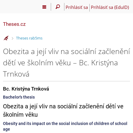
Prihlásiť sa
Prihlásiť sa (EduID)
Theses.cz
>
Theses rab5ms
Obezita a její vliv na sociální začlenění
dětí ve školním věku – Bc. Kristýna
Trnková
Bc. Kristýna Trnková
Bachelor's thesis
Obezita a její vliv na sociální začlenění dětí ve
školním věku
Obesity and its impact on the social inclusion of children of school
age