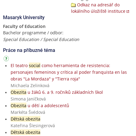
Odkaz na adresář do
lokálního úložiště instituce
Masaryk University
Faculty of Education
Bachelor programme / odbor:
Special Education / Special Education
Práce na příbuzné téma
El teatro
social
como herramienta de resistencia:
personajes femeninos y crítica al poder franquista en las
obras "La Mordaza" y "Tierra roja"
Michaela Zelinková
Obezita
u žáků 6. a 9. ročníků základních škol
Simona Janíčková
Obezita
u dětí a adolescentů
Markéta Švédová
Dětská obezita
Kateřina Šlesingerová
Dětská obezita