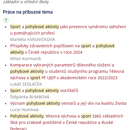
základní a střední školy
Práce na příbuzné téma
Sport
a
pohybové aktivity
jako prevence syndromu vyhoření
u pomáhajících profesí
Markéta KVASNIČKOVÁ
Příspěvky zdravotních pojišťoven na
sport
a
pohybové
aktivity
v České republice v roce 2024
Milan Kormaník
Komparace vybraných parametrů tělesného složení a
pohybové aktivity
u studentů studijního programu Tělesná
výchova a
sport
PF UJEP v akademickém roce 2022/2023
Lukáš SEDLÁČEK
Sport
a
pohybové aktivity
vozíčkářů
Štěpánka BUMBOVÁ
Význam
pohybové aktivity
seniorů a její vliv na kvalitu života
Lucie Humlová
Pohybové aktivity
, tělesná výchvoa a
sport
žáků základních
škol pro zrakově postižené v České republice a Ruské
Federaci