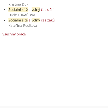
Kristina Duk
Sociální sítě
a
volný
čas dětí
Lucie LUKAČOVÁ
Sociální sítě
a
volný
čas žáků
Kateřina Rosíková
Všechny práce