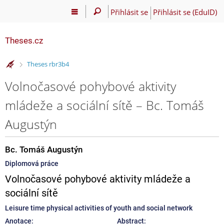
Přihlásit se
Přihlásit se (EduID)
Theses.cz
>
Theses rbr3b4
Volnočasové pohybové aktivity
mládeže a sociální sítě – Bc. Tomáš
Augustýn
Bc. Tomáš Augustýn
Diplomová práce
Volnočasové pohybové aktivity mládeže a
sociální sítě
Leisure time physical activities of youth and social network
Anotace:
Abstract: