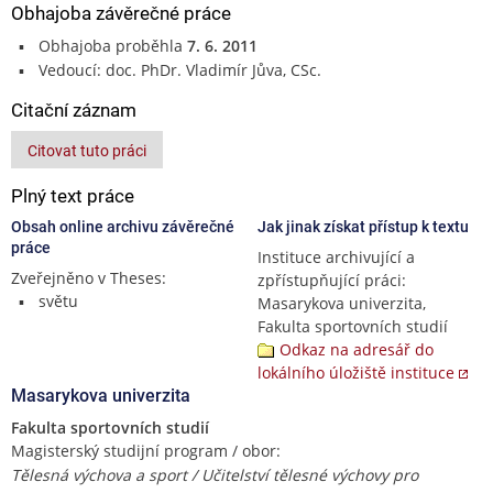
Obhajoba závěrečné práce
Obhajoba proběhla
7. 6. 2011
Vedoucí: doc. PhDr. Vladimír Jůva, CSc.
Citační záznam
Citovat tuto práci
Plný text práce
Obsah online archivu závěrečné
Jak jinak získat přístup k textu
práce
Instituce archivující a
Zveřejněno v Theses:
zpřístupňující práci:
světu
Masarykova univerzita,
Fakulta sportovních studií
Odkaz na adresář do
lokálního úložiště instituce
Masarykova univerzita
Fakulta sportovních studií
Magisterský studijní program / obor:
Tělesná výchova a sport / Učitelství tělesné výchovy pro