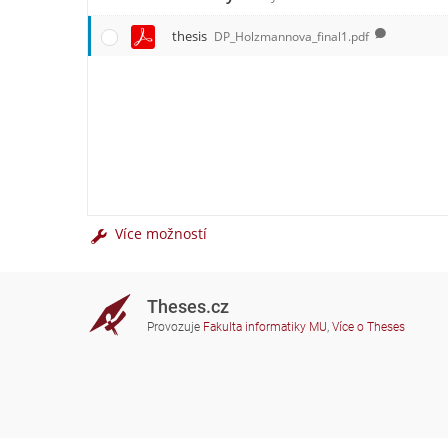
thesis
DP_Holzmannova_final1.pdf
Více možností
Theses.cz
Provozuje
Fakulta informatiky MU
,
Více o Theses