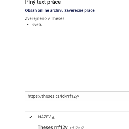
Plný text práce
Obsah online archivu závěrečné práce
Zveřejněno v Theses:
světu
NÁZEV
Theses rrf12y
rrf12y
/2