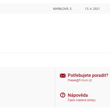
MARKLOVÁ, E.
13. 4. 2021
Potřebujete poradit?
theses@fi.muni.cz
Nápověda
Často kladené dotazy