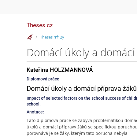
Theses.cz
>
Theses rrf12y
Kateřina HOLZMANNOVÁ
Diplomová práce
Domácí úkoly a domácí příprava žáků
Impact of selected factors on the school success of childr
school.
Anotace:
Tato diplomová práce se zabývá problematikou domá
úkolů a domácí přípravy žáků se specifickou poruchou
porovnává je se žáky, kterým tato porucha nebyla