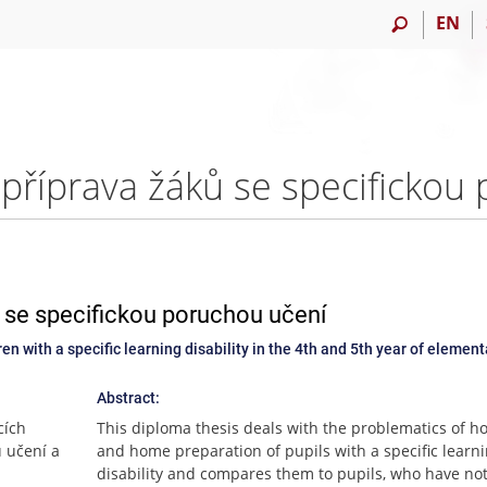
EN
 se specifickou poruchou učení
en with a specific learning disability in the 4th and 5th year of element
Abstract:
cích
This diploma thesis deals with the problematics of 
 učení a
and home preparation of pupils with a specific learn
disability and compares them to pupils, who have no