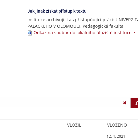
Jak jinak získat přístup k textu
Instituce archivující a zpřístupňující práci: UNIVERZIT
PALACKÉHO V OLOMOUCI, Pedagogická fakulta
Odkaz na soubor do lokálního úložiště instituce
VLOŽIL
VLOŽENO
12. 4. 2021