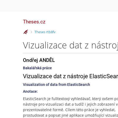
Theses.cz
>
Theses rtb8fv
Vizualizace dat z nástr
Ondřej ANDĚL
Bakalářská práce
Vizualizace dat z nástroje ElasticSea
Visualization of data from ElasticSearch
Anotace:
ElasticSearch je fulltextový vyhledávač, který ovšem p
nástroje pro vizualizaci dat a tudíž i jejich zobrazení v
prezentovatelné formě. Cílem této práce je vyhledat,
prostudovat a popsat jiné aplikace umožňující vizuali