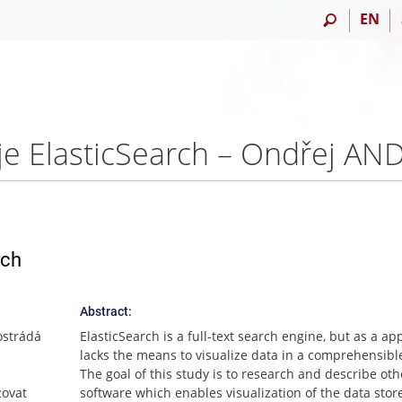
EN
oje ElasticSearch – Ondřej AN
rch
Abstract:
ostrádá
ElasticSearch is a full-text search engine, but as a app 
lacks the means to visualize data in a comprehensibl
The goal of this study is to research and describe oth
zovat
software which enables visualization of the data stor