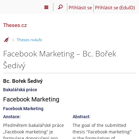
Přihlásit se
Přihlásit se (EduID)
Theses.cz
>
Theses rx4ufx
Facebook Marketing – Bc. Bořek
Šedivý
Bc. Bořek Šedivý
Bakalářská práce
Facebook Marketing
Facebook Marketing
Anotace:
Abstract:
Předmětem bakalářské práce
The goal of the submitted
„Facebook marketing“ je
thesis "Facebook marketing"
formulace doporučení pro
is the formulation of