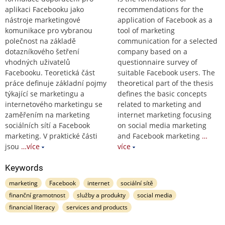
aplikaci Facebooku jako
recommendations for the
nástroje marketingové
application of Facebook as a
komunikace pro vybranou
tool of marketing
polečnost na základě
communication for a selected
dotazníkového šetření
company based on a
vhodných uživatelů
questionnaire survey of
Facebooku. Teoretická část
suitable Facebook users. The
práce definuje základní pojmy
theoretical part of the thesis
týkající se marketingu a
defines the basic concepts
internetového marketingu se
related to marketing and
zaměřením na marketing
internet marketing focusing
sociálních sítí a Facebook
on social media marketing
marketing. V praktické části
and Facebook marketing
…
jsou
…více
více
Keywords
marketing
Facebook
internet
sociální sítě
finanční gramotnost
služby a produkty
social media
financial literacy
services and products