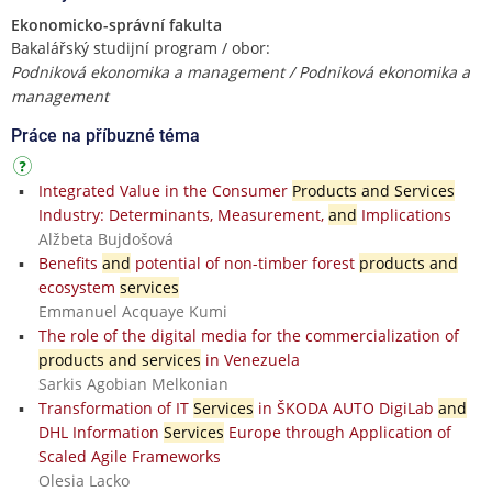
Ekonomicko-správní fakulta
Bakalářský studijní program / obor:
Podniková ekonomika a management / Podniková ekonomika a
management
Práce na příbuzné téma
Integrated Value in the Consumer
Products and Services
Industry: Determinants, Measurement,
and
Implications
Alžbeta Bujdošová
Benefits
and
potential of non-timber forest
products and
ecosystem
services
Emmanuel Acquaye Kumi
The role of the digital media for the commercialization of
products and services
in Venezuela
Sarkis Agobian Melkonian
Transformation of IT
Services
in ŠKODA AUTO DigiLab
and
DHL Information
Services
Europe through Application of
Scaled Agile Frameworks
Olesia Lacko