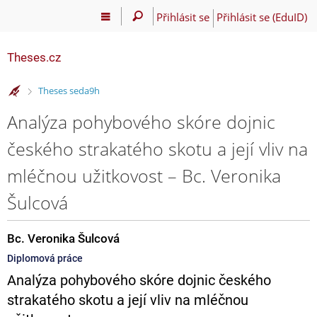
Přihlásit se
Přihlásit se (EduID)
Theses.cz
>
Theses seda9h
Analýza pohybového skóre dojnic
českého strakatého skotu a její vliv na
mléčnou užitkovost – Bc. Veronika
Šulcová
Bc. Veronika Šulcová
Diplomová práce
Analýza pohybového skóre dojnic českého
strakatého skotu a její vliv na mléčnou