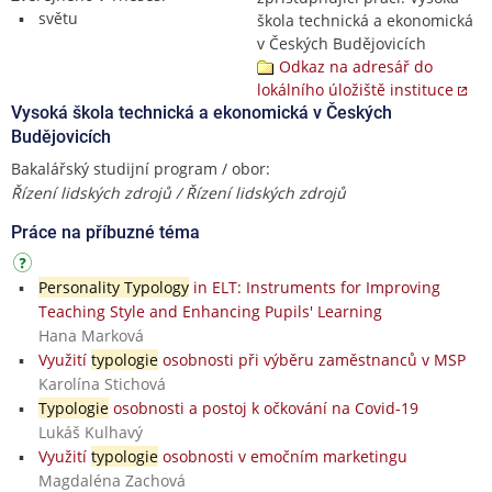
světu
škola technická a ekonomická
v Českých Budějovicích
Odkaz na adresář do
lokálního úložiště instituce
Vysoká škola technická a ekonomická v Českých
Budějovicích
Bakalářský studijní program / obor:
Řízení lidských zdrojů / Řízení lidských zdrojů
Práce na příbuzné téma
Personality Typology
in ELT: Instruments for Improving
Teaching Style and Enhancing Pupils' Learning
Hana Marková
Využití
typologie
osobnosti při výběru zaměstnanců v MSP
Karolína Stichová
Typologie
osobnosti a postoj k očkování na Covid-19
Lukáš Kulhavý
Využití
typologie
osobnosti v emočním marketingu
Magdaléna Zachová