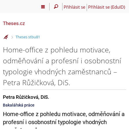
Přihlásit se
Přihlásit se (EduID)
Theses.cz
>
Theses stbu81
Home-office z pohledu motivace,
odměňování a profesní i osobnostní
typologie vhodných zaměstnanců –
Petra Růžičková, DiS.
Petra Růžičková, DiS.
Bakalářská práce
Home-office z pohledu motivace, odměňování a
profesní i osobnostní typologie vhodných