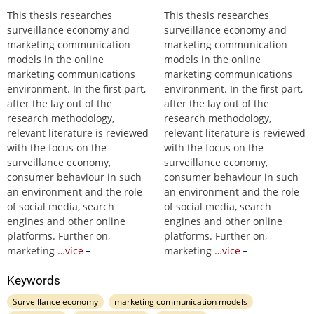
This thesis researches
This thesis researches
surveillance economy and
surveillance economy and
marketing communication
marketing communication
models in the online
models in the online
marketing communications
marketing communications
environment. In the first part,
environment. In the first part,
after the lay out of the
after the lay out of the
research methodology,
research methodology,
relevant literature is reviewed
relevant literature is reviewed
with the focus on the
with the focus on the
surveillance economy,
surveillance economy,
consumer behaviour in such
consumer behaviour in such
an environment and the role
an environment and the role
of social media, search
of social media, search
engines and other online
engines and other online
platforms. Further on,
platforms. Further on,
marketing
…více
marketing
…více
Keywords
Surveillance economy
marketing communication models