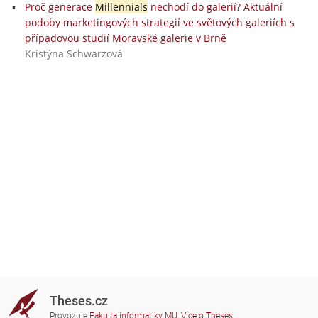
Proč generace
Millennials
nechodí do galerií? Aktuální
podoby marketingových strategií ve světových galeriích s
případovou studií Moravské galerie v Brně
Kristýna Schwarzová
Theses.cz
Provozuje
Fakulta informatiky MU
,
Více o Theses