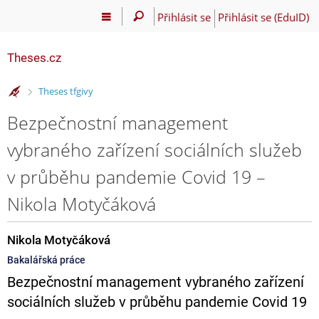
Přihlásit se
Přihlásit se (EduID)
Theses.cz
>
Theses tfgivy
Bezpečnostní management
vybraného zařízení sociálních služeb
v průběhu pandemie Covid 19 –
Nikola Motyčáková
Nikola Motyčáková
Bakalářská práce
Bezpečnostní management vybraného zařízení
sociálních služeb v průběhu pandemie Covid 19