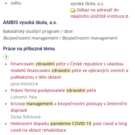
světu
vysoká škola, a.s.
Odkaz na adresář do
lokálního úložiště instituce
AMBIS vysoká škola, a.s.
Bakalářský studijní program / obor:
Bezpečnostní management / Bezpečnostní management
Práce na příbuzné téma
Financování
zdravotní
péče v České republice s ukázkou
modelů financování
zdravotní
péče ve vybraných zemích a
judikaturou v této oblasti
Jana Konečná
Právní forma poskytovatele
zdravotní
péče
Lubomír Pala
Krizový
management
a bezpečnostní postupy v železniční
dopravě
Šárka Štěrbová
Hodnocení dopadu
pandemie COVID-19
, post covid a long
covid na oblast rehabilitace