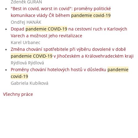
Zdeněk GUŘAN
"Best in covid, worst in covid": proměny politické
komunikace vlády ČR během
pandemie covid-19
Ondřej HANÁK
Dopad
pandemie COVID-19
na cestovní ruch v Karlových
Varech a možnost jeho revitalizace
Karel Urbanec
Změna chování spotřebitele při výběru dovolené v době
pandemie COVID-19
v Jihočeském a Královehradeckém kraji
Rýdlová Rýdlová
Proměny chování hotelových hostů v důsledku
pandemie
covid-19
Gabriela Kubíková
Všechny práce