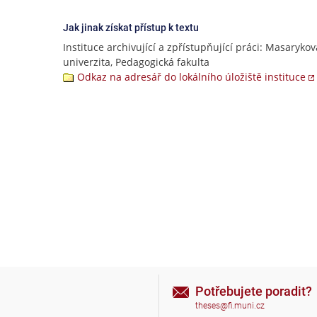
Jak jinak získat přístup k textu
Instituce archivující a zpřístupňující práci: Masarykov
univerzita, Pedagogická fakulta
Odkaz na adresář do lokálního úložiště instituce
Potřebujete poradit?
theses@fi.muni.cz