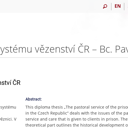
EN
ystému vězenství ČR – Bc. Pa
ství ČR
Abstract:
 systému
This diploma thesis „The pastoral service of the pris
in the Czech Republic“ deals with the issues of the pa
ěznici. V
service and care that is given to clients in prison. The
theoretical part outlines the historical development o