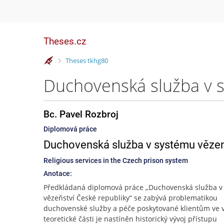
Theses.cz
>
Theses tkhg80
Duchovenská služba v s
Bc. Pavel Rozbroj
Diplomová práce
Duchovenská služba v systému vězen
Religious services in the Czech prison system
Anotace:
Předkládaná diplomová práce „Duchovenská služba v
vězeňství České republiky“ se zabývá problematikou
duchovenské služby a péče poskytované klientům ve v
teoretické části je nastíněn historický vývoj přístupu