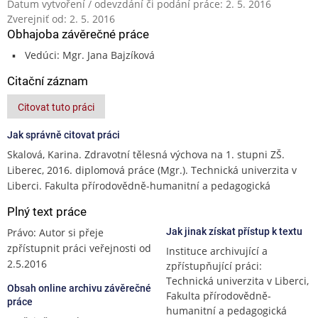
Datum vytvoření / odevzdání či podání práce: 2. 5. 2016
Zverejniť od: 2. 5. 2016
Obhajoba závěrečné práce
Vedúci: Mgr. Jana Bajzíková
Citační záznam
Citovat tuto práci
Jak správně citovat práci
Skalová, Karina. Zdravotní tělesná výchova na 1. stupni ZŠ.
Liberec, 2016. diplomová práce (Mgr.). Technická univerzita v
Liberci. Fakulta přírodovědně-humanitní a pedagogická
Plný text práce
Právo: Autor si přeje
Jak jinak získat přístup k textu
zpřístupnit práci veřejnosti od
Instituce archivující a
2.5.2016
zpřístupňující práci:
Technická univerzita v Liberci,
Obsah online archivu závěrečné
Fakulta přírodovědně-
práce
humanitní a pedagogická