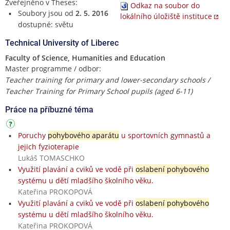
Zveřejněno v Theses:
Odkaz na soubor do
Soubory jsou od
2. 5. 2016
lokálního úložiště instituce
dostupné: světu
Technical University of Liberec
Faculty of Science, Humanities and Education
Master programme / odbor:
Teacher training for primary and lower-secondary schools /
Teacher Training for Primary School pupils (aged 6-11)
Práce na příbuzné téma
Poruchy
pohybového aparátu
u sportovních gymnastů a
jejich fyzioterapie
Lukáš TOMASCHKO
Využití plavání a cviků ve vodě při
oslabení pohybového
systému u dětí mladšího školního věku.
Kateřina PROKOPOVÁ
Využití plavání a cviků ve vodě při
oslabení pohybového
systému u dětí mladšího školního věku.
Kateřina PROKOPOVÁ