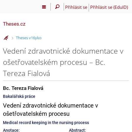
Přihlásit se
Přihlásit se (EduID)
Theses.cz
>
Theses v16yko
Vedení zdravotnické dokumentace v
ošetřovatelském procesu – Bc.
Tereza Fialová
Bc. Tereza Fialová
Bakalářská práce
Vedení zdravotnické dokumentace v
ošetřovatelském procesu
Medical record keeping in the nursing process
Anotace:
Abstract: