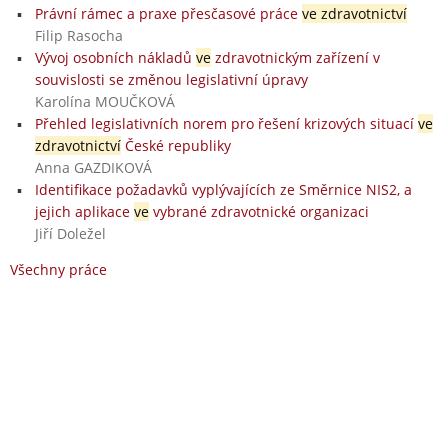
Právní rámec a praxe přesčasové práce
ve zdravotnictví
Filip Rasocha
Vývoj osobních nákladů
ve
zdravotnickým zařízení v
souvislosti se změnou legislativní úpravy
Karolína MOUČKOVÁ
Přehled legislativních norem pro řešení krizových situací
ve
zdravotnictví
České republiky
Anna GAZDIKOVÁ
Identifikace požadavků vyplývajících ze Směrnice NIS2, a
jejich aplikace
ve
vybrané zdravotnické organizaci
Jiří Doležel
Všechny práce