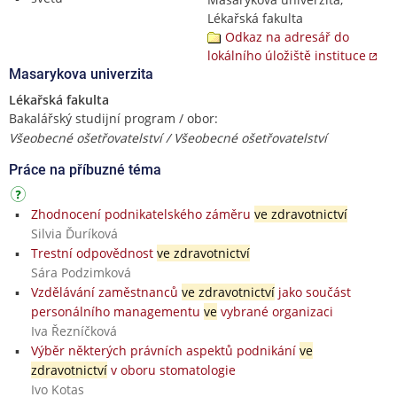
Lékařská fakulta
Odkaz na adresář do
lokálního úložiště instituce
Masarykova univerzita
Lékařská fakulta
Bakalářský studijní program / obor:
Všeobecné ošetřovatelství / Všeobecné ošetřovatelství
Práce na příbuzné téma
Zhodnocení podnikatelského záměru
ve zdravotnictví
Silvia Ďuríková
Trestní odpovědnost
ve zdravotnictví
Sára Podzimková
Vzdělávání zaměstnanců
ve zdravotnictví
jako součást
personálního managementu
ve
vybrané organizaci
Iva Řezníčková
Výběr některých právních aspektů podnikání
ve
zdravotnictví
v oboru stomatologie
Ivo Kotas