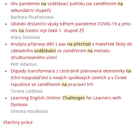
Vliv pandemie
na
vzdělávací politiku (se zaměřením
na
sekundární stupeň)
Barbora Pisařovicová
Období distanční výuky během pandemie COVID-19 a jeho
vliv
na
životní styl žáků 1. stupně ZŠ
Klára Šotolová
Analýza přípravy dětí s pas
na přechod
z mateřské školy do
základního
vzdělávání
se zaměřením
na
metodu
strukturovaného učení
Petr Adamus
Dopady transformace z centrálně plánované ekonomiky
na
tržní hospodářství v nových spolkových zemích a v České
republice se zaměřením
na
pracovní trh
Tereza Laiblová
Learning English Online:
Challenges
for Learners with
Dyslexia
Simona Vosáhlová
Všechny práce