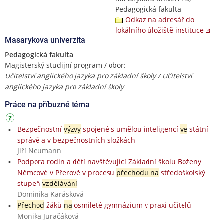
Pedagogická fakulta
Odkaz na adresář do
lokálního úložiště instituce
Masarykova univerzita
Pedagogická fakulta
Magisterský studijní program / obor:
Učitelství anglického jazyka pro základní školy / Učitelství
anglického jazyka pro základní školy
Práce na příbuzné téma
Bezpečnostní
výzvy
spojené s umělou inteligencí
ve
státní
správě a v bezpečnostních složkách
Jiří Neumann
Podpora rodin a dětí navštěvující Základní školu Boženy
Němcové v Přerově v procesu
přechodu na
středoškolský
stupeň
vzdělávání
Dominika Karásková
Přechod
žáků
na
osmileté gymnázium v praxi učitelů
Monika Juračáková