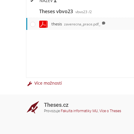
NÁZEV
Theses vbvo23
vbvo23
/2
thesis
zaverecna_prace.pdf_
Více možností
Theses.cz
Provozuje
Fakulta informatiky MU
,
Více o Theses