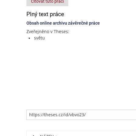
Citovat tuto práci
Plný text práce
Obsah online archivu závěrečné práce
Zveřejněno v Theses:
světu