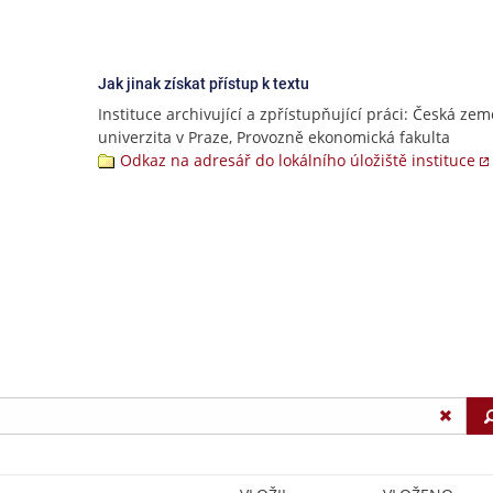
Jak jinak získat přístup k textu
Instituce archivující a zpřístupňující práci: Česká ze
univerzita v Praze, Provozně ekonomická fakulta
Odkaz na adresář do lokálního úložiště instituce