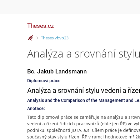
Theses.cz
>
Theses vbvo23
Bc. Jakub Landsmann
Diplomová práce
Analýza a srovnání stylu vedení a říz
Analysis and the Comparison of the Management and Lea
Anotace:
Tato diplomová práce se zaměřuje na analýzu a srovn
vedení a řízení řídících pracovníků (dále jen ŘP) ve 
podniku, společnosti JUTA, a.s. Cílem práce je definov
současný stav stylu řízení ŘP v rámci hodnotové mřížk