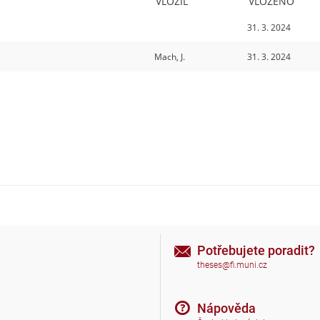
VLOŽIL
VLOŽENO
31. 3. 2024
Mach, J.
31. 3. 2024
Potřebujete poradit?
theses@fi.muni.cz
Nápověda