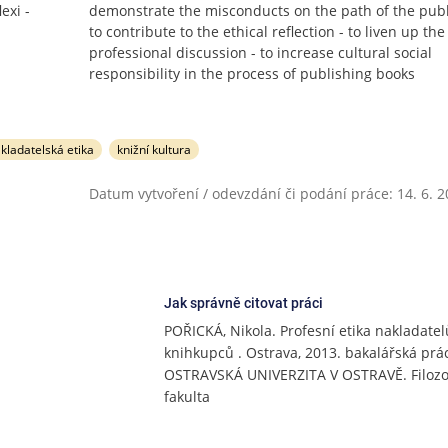
exi -
demonstrate the misconducts on the path of the publ
to contribute to the ethical reflection - to liven up the
professional discussion - to increase cultural social
responsibility in the process of publishing books
kladatelská etika
knižní kultura
Datum vytvoření / odevzdání či podání práce: 14. 6. 
Jak správně citovat práci
POŘICKÁ, Nikola. Profesní etika nakladatel
knihkupců . Ostrava, 2013. bakalářská prác
OSTRAVSKÁ UNIVERZITA V OSTRAVĚ. Filozo
fakulta