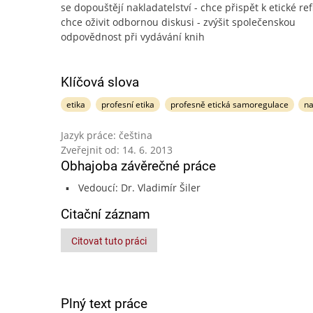
se dopouštějí nakladatelství - chce přispět k etické refl
chce oživit odbornou diskusi - zvýšit společenskou
odpovědnost při vydávání knih
Klíčová slova
etika
profesní etika
profesně etická samoregulace
na
Jazyk práce: čeština
Zveřejnit od: 14. 6. 2013
Obhajoba závěrečné práce
Vedoucí: Dr. Vladimír Šiler
Citační záznam
Citovat tuto práci
Plný text práce