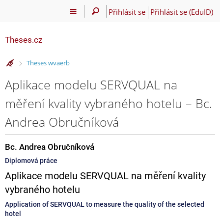
Přihlásit se
Přihlásit se (EduID)
Theses.cz
>
Theses wvaerb
Aplikace modelu SERVQUAL na
měření kvality vybraného hotelu – Bc.
Andrea Obručníková
Bc. Andrea Obručníková
Diplomová práce
Aplikace modelu SERVQUAL na měření kvality
vybraného hotelu
Application of SERVQUAL to measure the quality of the selected
hotel