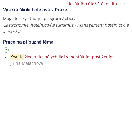
lokálního úložiště instituce
Vysoká škola hotelová v Praze
Magisterský studijní program / obor:
Gastronomie, hotelnictví a turismus / Management hotelnictví a
lázeňství
Práce na příbuzné téma
Kvalita
života dospělých lidí s mentálním postižením
Jiřina Malachová