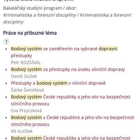
Bakalářský studijní program / obor:
Kriminalistika a forenzní disciplíny / Kriminalistika a forenzní
disciplíny
Práce na příbuzné téma
Bodový systém
se zaměřením na vybrané
dopravní
přestupky
Petr ROZSÍVAL
Bodový systém
za přestupky na úseku silniční dopravy
David Dušek
Přestupky a
bodový systém
v silniční dopravě
Šárka Švestková
Bodový systém
České republiky a jeho vliv na bezpečnost
silničního provozu
Eva Przyczková
Bodový systém
v České republice a jeho vliv na bezpečnost
silničního provozu
Vít Kulíšek
Bodový systém
České republiky a jeho vliv na bezpečnost