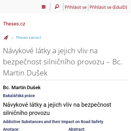
Přihlásit se
Přihlásit se (EduID)
Theses.cz
>
Theses xavno1
Návykové látky a jejich vliv na
bezpečnost silničního provozu – Bc.
Martin Dušek
Bc. Martin Dušek
Bakalářská práce
Návykové látky a jejich vliv na bezpečnost
silničního provozu
Addictive Substances and their Impact on Road Safety
Anotace:
Abstract: