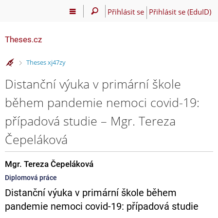
Přihlásit se
Přihlásit se (EduID)
Theses.cz
>
Theses xj47zy
Distanční výuka v primární škole
během pandemie nemoci covid-19:
případová studie – Mgr. Tereza
Čepeláková
Mgr. Tereza Čepeláková
Diplomová práce
Distanční výuka v primární škole během
pandemie nemoci covid-19: případová studie