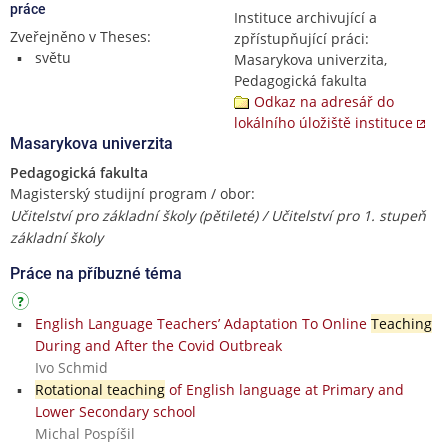
práce
Instituce archivující a
Zveřejněno v Theses:
zpřístupňující práci:
světu
Masarykova univerzita,
Pedagogická fakulta
Odkaz na adresář do
lokálního úložiště instituce
Masarykova univerzita
Pedagogická fakulta
Magisterský studijní program / obor:
Učitelství pro základní školy (pětileté) / Učitelství pro 1. stupeň
základní školy
Práce na příbuzné téma
English Language Teachers’ Adaptation To Online
Teaching
During and After the Covid Outbreak
Ivo Schmid
Rotational teaching
of English language at Primary and
Lower Secondary school
Michal Pospíšil