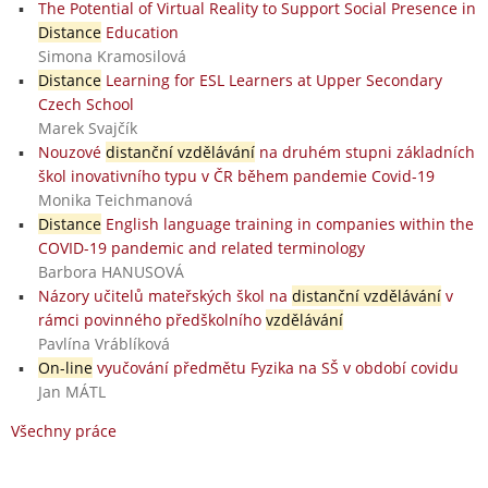
The Potential of Virtual Reality to Support Social Presence in
Distance
Education
Simona Kramosilová
Distance
Learning for ESL Learners at Upper Secondary
Czech School
Marek Svajčík
Nouzové
distanční vzdělávání
na druhém stupni základních
škol inovativního typu v ČR během pandemie Covid-19
Monika Teichmanová
Distance
English language training in companies within the
COVID-19 pandemic and related terminology
Barbora HANUSOVÁ
Názory učitelů mateřských škol na
distanční vzdělávání
v
rámci povinného předškolního
vzdělávání
Pavlína Vráblíková
On-line
vyučování předmětu Fyzika na SŠ v období covidu
Jan MÁTL
Všechny práce