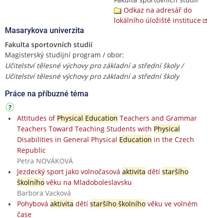
Odkaz na adresář do
lokálního úložiště instituce
Masarykova univerzita
Fakulta sportovních studií
Magisterský studijní program / obor:
Učitelství tělesné výchovy pro základní a střední školy /
Učitelství tělesné výchovy pro základní a střední školy
Práce na příbuzné téma
Attitudes of
Physical Education
Teachers and Grammar
Teachers Toward Teaching Students with
Physical
Disabilities in General Physical
Education
in the Czech
Republic
Petra NOVÁKOVÁ
Jezdecký sport jako volnočasová
aktivita
dětí
staršího
školního
věku na Mladoboleslavsku
Barbora Vacková
Pohybová
aktivita
dětí
staršího školního
věku ve volném
čase