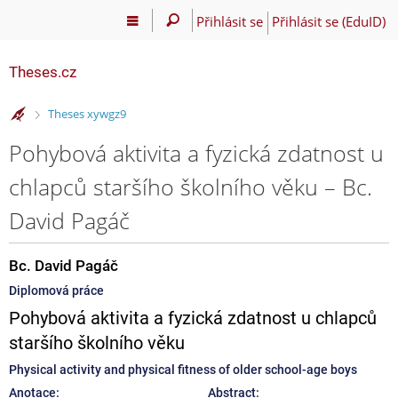
Přihlásit se
Přihlásit se (EduID)
Theses.cz
>
Theses xywgz9
Pohybová aktivita a fyzická zdatnost u
chlapců staršího školního věku – Bc.
David Pagáč
Bc. David Pagáč
Diplomová práce
Pohybová aktivita a fyzická zdatnost u chlapců
staršího školního věku
Physical activity and physical fitness of older school-age boys
Anotace:
Abstract: