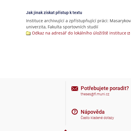
Jak jinak získat přístup k textu
Instituce archivující a zpřístupňující práci: Masarykov
univerzita, Fakulta sportovních studií
Odkaz na adresář do lokálního úložiště instituce
Potřebujete poradit?
theses@fi.muni.cz
Nápověda
Často kladené dotazy