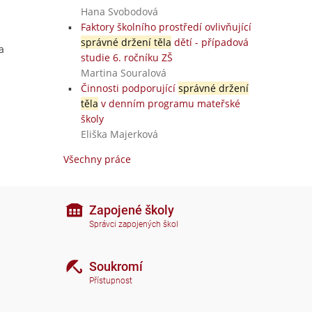
Hana Svobodová
Faktory školního prostředí ovlivňující
správné držení těla
dětí - případová
a
studie 6. ročníku ZŠ
Martina Souralová
Činnosti podporující
správné držení
těla
v denním programu mateřské
školy
Eliška Majerková
Všechny práce
Zapojené školy
Správci zapojených škol
Soukromí
Přístupnost