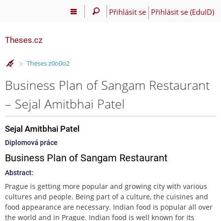
Přihlásit se
Přihlásit se (EduID)
Theses.cz
>
Theses z0o0o2
Business Plan of Sangam Restaurant
– Sejal Amitbhai Patel
Sejal Amitbhai Patel
Diplomová práce
Business Plan of Sangam Restaurant
Abstract:
Prague is getting more popular and growing city with various
cultures and people. Being part of a culture, the cuisines and
food appearance are necessary. Indian food is popular all over
the world and in Prague. Indian food is well known for its