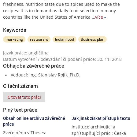
freshness, nutrition taste due to spices used to make the
recipes. It is in demand as daily food selection in many
countries like the United States of America
…více
Keywords
marketing
restaurant
Indian food
Business plan
Jazyk práce: angličtina
Datum vytvoření / odevzdání či podání práce: 30. 11. 2018
Obhajoba závěrečné práce
Vedoucí: Ing. Stanislav Rojík, Ph.D.
Citační záznam
Citovat tuto práci
Plný text práce
Obsah online archivu závěrečné
Jak jinak získat přístup k textu
práce
Instituce archivující a
Zveřejněno v Theses:
zpřístupňující práci: Česká