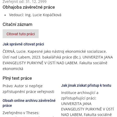
Zveřejnit od: 31. 12. 2999
Obhajoba závěrečné práce
Vedoucí: Ing. Lucie Kopáčková
Citační záznam
Citovat tuto práci
Jak správně citovat práci
ČERNÁ, Lucie. Kapesné jako nástroj ekonomické socializace.
Ústí nad Labem, 2023. bakalářská práce (Bc.). UNIVERZITA JANA
EVANGELISTY PURKYNĚ V ÚSTÍ NAD LABEM. Fakulta sociálně
ekonomická
Plný text práce
Právo: Autor si nepřeje
Jak jinak získat přístup k textu
zpřístupnění práce veřejnosti
Instituce archivující a
zpřístupňující práci:
Obsah online archivu závěrečné
UNIVERZITA JANA
práce
EVANGELISTY PURKYNĚ V ÚSTÍ
Zveřejněno v Theses:
NAD LABEM, Fakulta sociálně