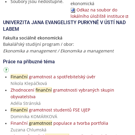
Soubory jsou nedostupné.
ekonomická
Odkaz na soubor do
lokálního úložiště instituce
UNIVERZITA JANA EVANGELISTY PURKYNĚ V ÚSTÍ NAD
LABEM
Fakulta sociálně ekonomická
Bakalářský studijní program / obor:
Ekonomika a management / Ekonomika a management
Práce na příbuzné téma
Finanční
gramotnost a spotřebitelský úvěr
Nikola Klepáčková
Zhodnocení
finanční
gramotnosti vybraných skupin
obyvatelstva
Adéla Stránská
Finanční
gramotnost studentů FSE UJEP
Dominika KOMÁRKOVÁ
Finanční
gramotnost
populace a tvorba portfolia
Zuzana Chlumská