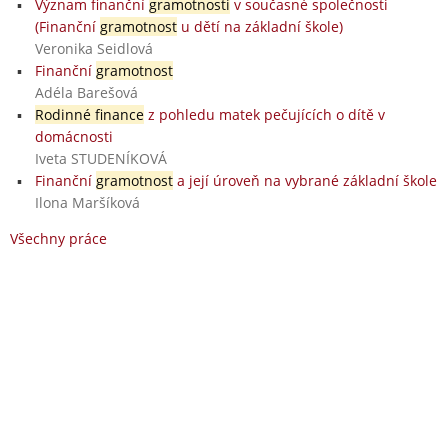
Význam finanční
gramotnosti
v současné společnosti
(Finanční
gramotnost
u dětí na základní škole)
Veronika Seidlová
Finanční
gramotnost
Adéla Barešová
Rodinné finance
z pohledu matek pečujících o dítě v
domácnosti
Iveta STUDENÍKOVÁ
Finanční
gramotnost
a její úroveň na vybrané základní škole
Ilona Maršíková
Všechny práce