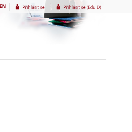
EN
Přihlásit se
Přihlásit se (EduID)