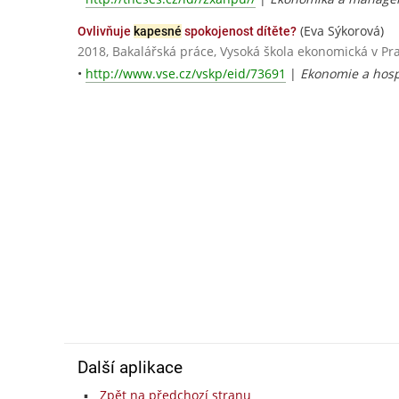
(Eva Sýkorová)
Ovlivňuje
kapesné
spokojenost dítěte?
2018, Bakalářská práce, Vysoká škola ekonomická v Pr
•
http://www.vse.cz/vskp/eid/73691
|
Ekonomie a hosp
Další aplikace
Zpět na předchozí stranu