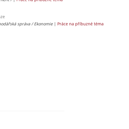
aze
odářská správa / Ekonomie
|
Práce na příbuzné téma