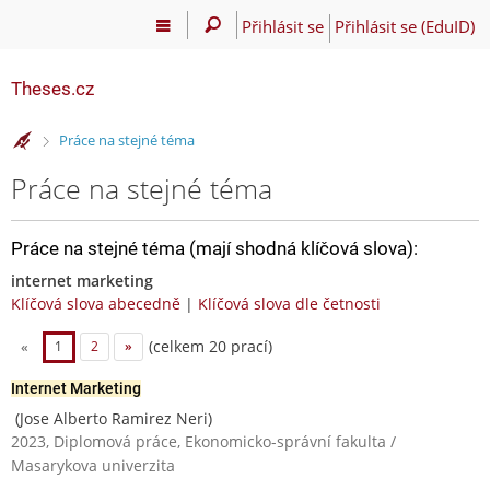
Přihlásit se
Přihlásit se (EduID)
Theses.cz
>
Práce na stejné téma
Práce na stejné téma
Práce na stejné téma (mají shodná klíčová slova):
internet marketing
Klíčová slova abecedně
|
Klíčová slova dle četnosti
(celkem 20 prací)
«
1
2
»
Internet Marketing
(Jose Alberto Ramirez Neri)
2023, Diplomová práce, Ekonomicko-správní fakulta /
Masarykova univerzita