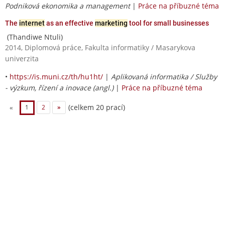
Podniková ekonomika a management
|
Práce na příbuzné téma
The
internet
as an effective
marketing
tool for small businesses
(Thandiwe Ntuli)
2014, Diplomová práce, Fakulta informatiky / Masarykova
univerzita
•
https://is.muni.cz/th/hu1ht/
|
Aplikovaná informatika / Služby
- výzkum, řízení a inovace (angl.)
|
Práce na příbuzné téma
(celkem 20 prací)
«
1
2
»