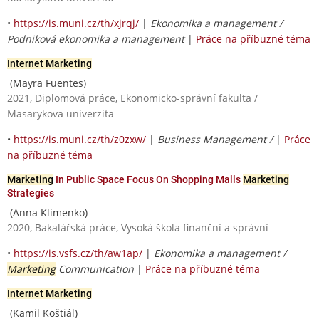
•
https://is.muni.cz/th/xjrqj/
|
Ekonomika a management /
Podniková ekonomika a management
|
Práce na příbuzné téma
Internet Marketing
(Mayra Fuentes)
2021, Diplomová práce, Ekonomicko-správní fakulta /
Masarykova univerzita
•
https://is.muni.cz/th/z0zxw/
|
Business Management /
|
Práce
na příbuzné téma
Marketing
In Public Space Focus On Shopping Malls
Marketing
Strategies
(Anna Klimenko)
2020, Bakalářská práce, Vysoká škola finanční a správní
•
https://is.vsfs.cz/th/aw1ap/
|
Ekonomika a management /
Marketing
Communication
|
Práce na příbuzné téma
Internet Marketing
(Kamil Koštiál)