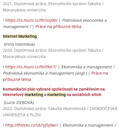
2021, Diplomová práce, Ekonomicko-správní fakulta /
Masarykova univerzita
•
https://is.muni.cz/th/isq90/
|
Podniková ekonomika a
management /
|
Práce na příbuzné téma
Internet Marketing
(Irina Islentieva)
2020, Diplomová práce, Ekonomicko-správní fakulta /
Masarykova univerzita
•
https://is.muni.cz/th/l9vr7/
|
Ekonomika a management /
Podniková ekonomika a management (angl.)
|
Práce na
příbuzné téma
Komunikační plán vybrané společnosti se zaměřením na
internetový
marketing
a
marketing
na sociálních sítích
(Lucie ZIEBOVÁ)
2022, Diplomová práce, Fakulta ekonomická / ZÁPADOČESKÁ
UNIVERZITA V PLZNI
•
http://theses.cz/id//yj5j9w//
|
Ekonomika a management /