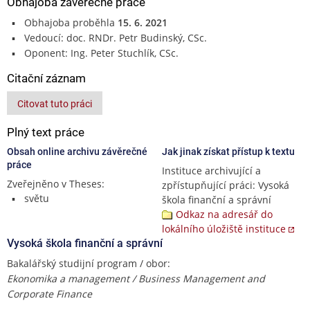
Obhajoba závěrečné práce
Obhajoba proběhla
15. 6. 2021
Vedoucí: doc. RNDr. Petr Budinský, CSc.
Oponent: Ing. Peter Stuchlík, CSc.
Citační záznam
Citovat tuto práci
Plný text práce
Obsah online archivu závěrečné
Jak jinak získat přístup k textu
práce
Instituce archivující a
Zveřejněno v Theses:
zpřístupňující práci: Vysoká
světu
škola finanční a správní
Odkaz na adresář do
lokálního úložiště instituce
Vysoká škola finanční a správní
Bakalářský studijní program / obor:
Ekonomika a management / Business Management and
Corporate Finance