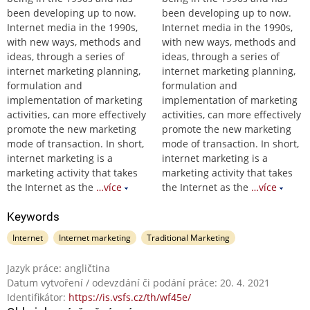
been developing up to now.
been developing up to now.
Internet media in the 1990s,
Internet media in the 1990s,
with new ways, methods and
with new ways, methods and
ideas, through a series of
ideas, through a series of
internet marketing planning,
internet marketing planning,
formulation and
formulation and
implementation of marketing
implementation of marketing
activities, can more effectively
activities, can more effectively
promote the new marketing
promote the new marketing
mode of transaction. In short,
mode of transaction. In short,
internet marketing is a
internet marketing is a
marketing activity that takes
marketing activity that takes
the Internet as the
…více
the Internet as the
…více
Keywords
Internet
Internet marketing
Traditional Marketing
Jazyk práce: angličtina
Datum vytvoření / odevzdání či podání práce: 20. 4. 2021
Identifikátor:
https://is.vsfs.cz/th/wf45e/