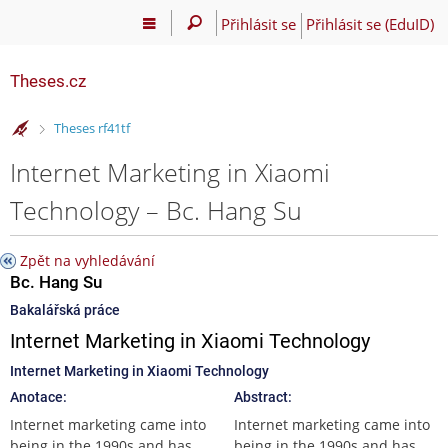
Přihlásit se
Přihlásit se (EduID)
Theses.cz
>
Theses rf41tf
Internet Marketing in Xiaomi
Technology – Bc. Hang Su
Zpět na vyhledávání
Bc. Hang Su
Bakalářská práce
Internet Marketing in Xiaomi Technology
Internet Marketing in Xiaomi Technology
Anotace:
Abstract:
Internet marketing came into
Internet marketing came into
being in the 1990s and has
being in the 1990s and has