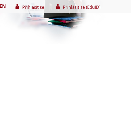
EN
Přihlásit se
Přihlásit se (EduID)