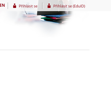
EN
Přihlásit se
Přihlásit se (EduID)