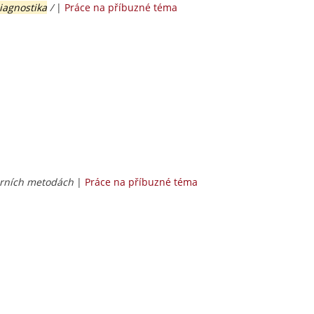
iagnostika
/
|
Práce na příbuzné téma
orních metodách
|
Práce na příbuzné téma