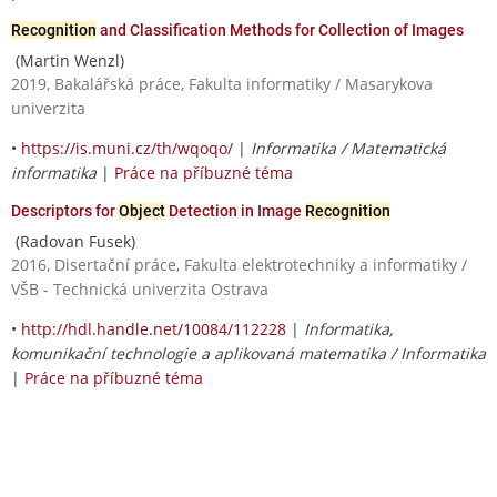
Recognition
and Classification Methods for Collection of Images
(Martin Wenzl)
2019, Bakalářská práce, Fakulta informatiky / Masarykova
univerzita
•
https://is.muni.cz/th/wqoqo/
|
Informatika / Matematická
informatika
|
Práce na příbuzné téma
Descriptors for
Object
Detection in Image
Recognition
(Radovan Fusek)
2016, Disertační práce, Fakulta elektrotechniky a informatiky /
VŠB - Technická univerzita Ostrava
•
http://hdl.handle.net/10084/112228
|
Informatika,
komunikační technologie a aplikovaná matematika / Informatika
|
Práce na příbuzné téma