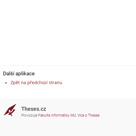
Další aplikace
Zpět na předchozí stranu
Theses.cz
Provozuje
Fakulta informatiky MU
,
Více o Theses